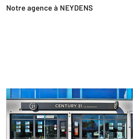
Notre agence à NEYDENS
CENTURY 21 Le Genevois
232 rue du Jura Bâtiment l'Octogne
NEYDENS - 74160
Envoyer un message