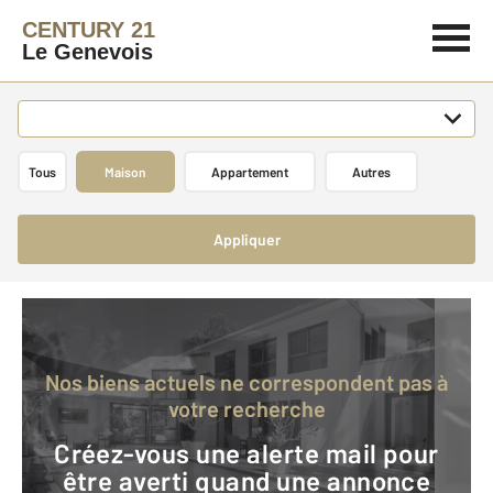
CENTURY 21
Le Genevois
Tous
Maison
Appartement
Autres
Appliquer
Nos biens actuels ne correspondent pas à
votre recherche
Créez-vous une alerte mail pour
être averti quand une annonce