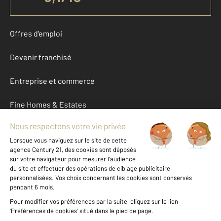
Offres d'emploi
Devenir franchisé
Entreprise et commerce
Fine Homes & Estates
À propos
International
Nous contacter
Mentions légales & CGU et Barèmes d'honoraires