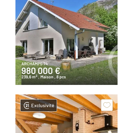
ARCHAMPS 74
980 000 €
2
239,6 m
, Maison
, 8 pcs
Exclusivité