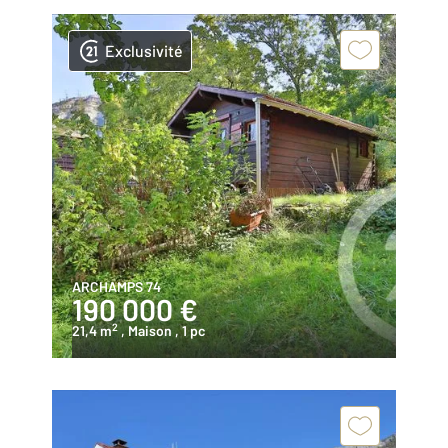
Exclusivité
ARCHAMPS 74
190 000 €
2
21,4 m
, Maison
, 1 pc