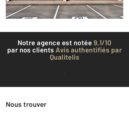
Téléphoner à l'agence
Notre agence est notée
9,1/10
par nos clients
Avis authentifiés par
Qualitelis
Voir tous les avis clients
Nous trouver